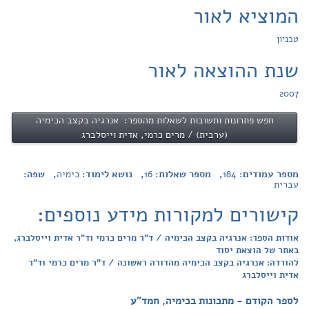
המוציא לאור
טכניון
שנת ההוצאה לאור
2007
חפש פתרונות ותשובות לשאלות מהספר: אנרגיה בקצב הכימיה
(ערבית) / מרים כרמי, אדית וייסלברג
מספר עמודים:
184
, מספר שאלות:
16
, נושא לימוד:
כימיה
, שפה:
עברית
קישורים למקורות מידע נוספים:
אודות הספר: אנרגיה בקצב הכימיה / ד"ר מרים כרמי וד"ר אדית וייסלברג,
באתר של הוצאת יסוד
להורדה: אנרגיה בקצב הכימיה מהדורה ראשונה / ד"ר מרים כרמי וד"ר
אדית וייסלברג
לספר הקודם - מתכונות בכימיה, חמד"ע