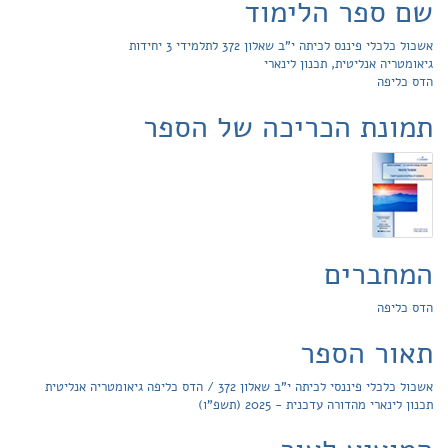
שם ספר הלימוד
אשכול כלכלי פיננס לכיתה י"ב שאלון 372 לתלמידי 3 יחידות
גיאומטריה אנליטית, תכנון לינארי
הדס כליפה
תמונת הכריכה של הספר
המחברים
הדס כליפה
תאור הספר
אשכול כלכלי פיננסי לכיתה י"ב שאלון 372 / הדס כליפה גיאומטריה אנליטית
תכנון לינארי מהדורה עדכנית - 2025 (תשפ"ו)