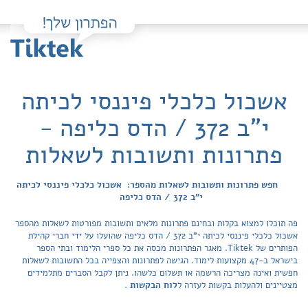
אשכול כלכלי פיננסי לכיתה
י"ב 372 / הדס כליפה -
פתרונות ותשובות לשאלות
חפש פתרונות ותשובות לשאלות מהספר: אשכול כלכלי פיננסי לכיתה
י"ב 372 / הדס כליפה
פה תוכלו למצוא בקלות ובחינם פתרונות מלאים ותשובות מפורטות לשאלות מהספר
אשכול כלכלי פיננסי לכיתה י"ב 372 / הדס כליפה שהועלו על ידי חברי קהילת
הפותרים של Tiktek. מאגר הפתרונות מכסה את כל ספרי הלימוד ובתי הספר
בישראל ב-47 מקצועות לימוד. הגישה לפתרונות והצפייה בכל התשובות לשאלות
חפשית ואינה מצריכה הרשמה או תשלום כלשהו. ניתן לקבל הסברים מתלמידים
מצטיינים ולהעלות בקשות לעזרה ל
לוח הבקשות
.