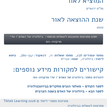
המוציא לאור
מל"מ ירושלים
שנת ההוצאה לאור
2002
חפש פתרונות ותשובות לשאלות מהספר: ביולוגיה של האדם / עדי
מרקוזה-הס
מספר עמודים:
238
, מספר שאלות:
11
, דנאקוד:
360-541
, נושא
לימוד:
ביולוגיה
, שפה:
עברית
קישורים למקורות מידע נוספים:
להורדת הספר: ביולוגיה של האדם / עדי מרקוזה-הס
לספר הקודם - מאלפי הגנים מחקרים בביוטכנולוגיה
לספר הבא - ביולוגיה של האדם בשפה הערבית
פתרונות מספרי לימוד © Tiktek Learning 2026
פתרונות לשאלות בביולוגיה