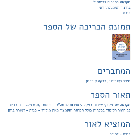
מקראה בספרות לכיתה ז'
בחינוך הממלכתי דתי
כנרת
תמונת הכריכה של הספר
המחברים
מירב ראובינוף, רבקה קופרמן
תאור הספר
מקראה של מקבץ יצירות במקצוע ספרות לחטה"ב - כיתות ז,ח,ט מאגד בתוכו את
כל חומר הלימוד בספרות כולל המחזה 'הקמצן' מאת מולייר - כנרת - זמורה ביתן
המוציא לאור
כנרת - זמורה