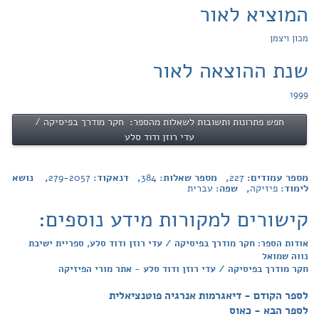
המוציא לאור
מכון ויצמן
שנת ההוצאה לאור
1999
חפש פתרונות ותשובות לשאלות מהספר: חקר מודרך בפיסיקה /
עדי רוזן ודוד סלע
מספר עמודים:
227
, מספר שאלות:
384
, דנאקוד:
279-2057
, נושא
לימוד:
פיזיקה
, שפה:
עברית
קישורים למקורות מידע נוספים:
אודות הספר: חקר מודרך בפיסיקה / עדי רוזן ודוד סלע, ספריית ישיבת
נווה שמואל
חקר מודרך בפיסיקה / עדי רוזן ודוד סלע - אתר מורי הפיזיקה
לספר הקודם - דיאגרמות אנרגיה פוטנציאלית
לספר הבא - כאוס