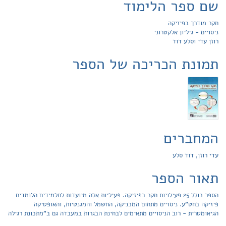
שם ספר הלימוד
חקר מודרך בפיזיקה
ניסויים - גיליון אלקטרוני
רוזן עדי וסלע דוד
תמונת הכריכה של הספר
המחברים
עדי רוזן, דוד סלע
תאור הספר
הספר כולל 25 פעילויות חקר בפיזיקה. פעיליות אלה מיועדות לתלמידים הלומדים
פיזיקה בחט"ע. ניסויים מתחום המכניקה, החשמל והמגנטיות, והאופטיקה
הגיאומטרית - רוב הניסויים מתאימים לבחינת הבגרות במעבדה גם ב"מתכונת רגילה