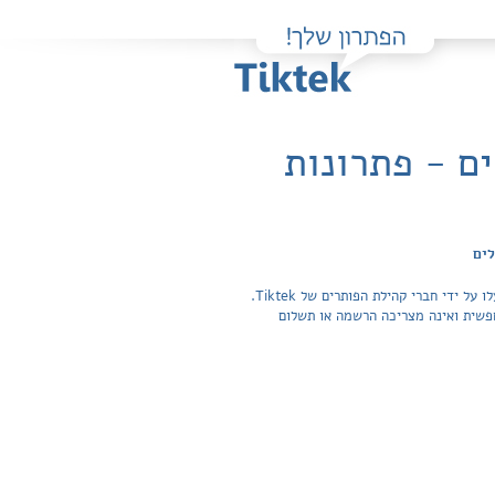
ם - פתרונות
לים
פה תוכלו למצוא בקלות ובחינם פתרונות מלאים ותשובות מפורטות לשאלות מהספר חשיבה במדע, פעילויות מחשב / מל"מ ירושלים שהועלו על ידי חברי קהילת הפותרים של Tiktek.
ה בכל התשובות לשאלות חפשית ואינה מצריכה הרשמה או תשלום