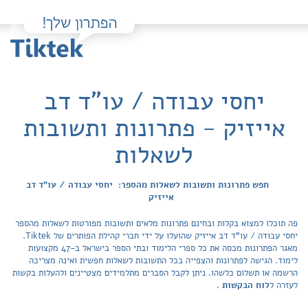
יחסי עבודה / עו"ד דב
אייזיק - פתרונות ותשובות
לשאלות
חפש פתרונות ותשובות לשאלות מהספר: יחסי עבודה / עו"ד דב
אייזיק
פה תוכלו למצוא בקלות ובחינם פתרונות מלאים ותשובות מפורטות לשאלות מהספר
יחסי עבודה / עו"ד דב אייזיק שהועלו על ידי חברי קהילת הפותרים של Tiktek.
מאגר הפתרונות מכסה את כל ספרי הלימוד ובתי הספר בישראל ב-47 מקצועות
לימוד. הגישה לפתרונות והצפייה בכל התשובות לשאלות חפשית ואינה מצריכה
הרשמה או תשלום כלשהו. ניתן לקבל הסברים מתלמידים מצטיינים ולהעלות בקשות
לעזרה ל
לוח הבקשות
.