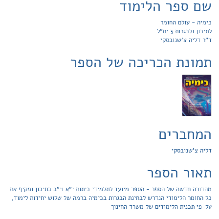
שם ספר הלימוד
כימיה - עולם החומר
לתיכון ולבגרות 3 יח"ל
ד"ר דליה צ'שנובסקי
תמונת הכריכה של הספר
המחברים
דליה צ'שנובסקי
תאור הספר
מהדורה חדשה של הספר - הספר מיועד לתלמידי כיתות י"א וי"ב בתיכון ומקיף את
כל החומר הלימודי הנדרש לבחינת הבגרות בכימיה ברמה של שלוש יחידות לימוד,
על-פי תכנית הלימודים של משרד החינוך