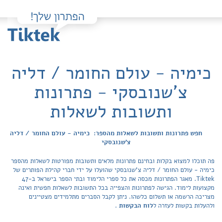
כימיה - עולם החומר / דליה
צ'שנובסקי - פתרונות
ותשובות לשאלות
חפש פתרונות ותשובות לשאלות מהספר: כימיה - עולם החומר / דליה
צ'שנובסקי
פה תוכלו למצוא בקלות ובחינם פתרונות מלאים ותשובות מפורטות לשאלות מהספר
כימיה - עולם החומר / דליה צ'שנובסקי שהועלו על ידי חברי קהילת הפותרים של
Tiktek. מאגר הפתרונות מכסה את כל ספרי הלימוד ובתי הספר בישראל ב-47
מקצועות לימוד. הגישה לפתרונות והצפייה בכל התשובות לשאלות חפשית ואינה
מצריכה הרשמה או תשלום כלשהו. ניתן לקבל הסברים מתלמידים מצטיינים
ולהעלות בקשות לעזרה ל
לוח הבקשות
.