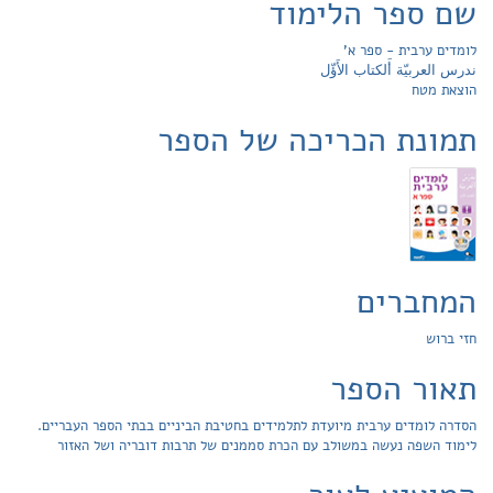
שם ספר הלימוד
לומדים ערבית - ספר א'
ندرس العربيّة أَلكتاب الأَؤّل
הוצאת מטח
תמונת הכריכה של הספר
המחברים
חזי ברוש
תאור הספר
הסדרה לומדים ערבית מיועדת לתלמידים בחטיבת הביניים בבתי הספר העבריים.
לימוד השפה נעשה במשולב עם הכרת סממנים של תרבות דובריה ושל האזור