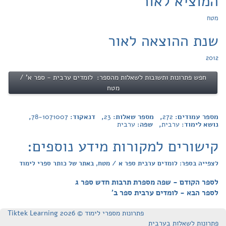
המוציא לאור
מטח
שנת ההוצאה לאור
2012
חפש פתרונות ותשובות לשאלות מהספר: לומדים ערבית - ספר א' /
מטח
מספר עמודים:
272
, מספר שאלות:
23
, דנאקוד:
78-1071007
,
נושא לימוד:
ערבית
, שפה:
ערבית
קישורים למקורות מידע נוספים:
לצפייה בספר: לומדים ערבית ספר א / מטח, באתר של כותר ספרי לימוד
לספר הקודם - שפה מספרת תרבות חדש ספר ג
לספר הבא - לומדים ערבית ספר ב'
פתרונות מספרי לימוד © Tiktek Learning 2026
פתרונות לשאלות בערבית