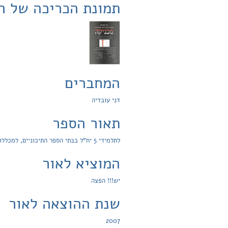
תמונת הכריכה של ה
המחברים
דני עובדיה
תאור הספר
לתלמידי 5 יח"ל בבתי הספר התיכוניים, למכללות להנדסה ולמדעים ולאוניברסיטאות
המוציא לאור
יש!!! הפצה
שנת ההוצאה לאור
2007