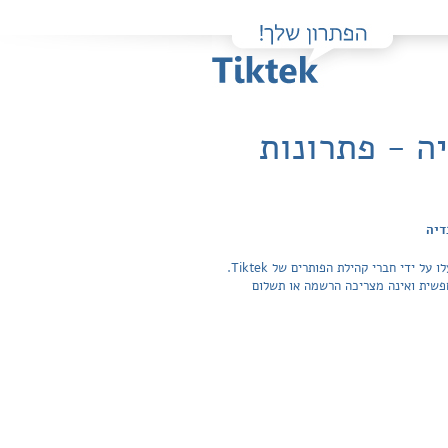
ה - פתרונות
דיה
פה תוכלו למצוא בקלות ובחינם פתרונות מלאים ותשובות מפורטות לשאלות מהספר מבוא לפיסיקה אקדמית - מכניקה / דני עובדיה שהועלו על ידי חברי קהילת הפותרים של Tiktek.
ה בכל התשובות לשאלות חפשית ואינה מצריכה הרשמה או תשלום