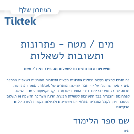
מים / מטח - פתרונות
ותשובות לשאלות
חפש פתרונות ותשובות לשאלות מהספר: מים / מטח
פה תוכלו למצוא בקלות ובחינם פתרונות מלאים ותשובות מפורטות לשאלות מהספר
מים / מטח שהועלו על ידי חברי קהילת הפותרים של Tiktek. מאגר הפתרונות
מכסה את כל ספרי הלימוד ובתי הספר בישראל ב-47 מקצועות לימוד. הגישה
לפתרונות והצפייה בכל התשובות לשאלות חפשית ואינה מצריכה הרשמה או תשלום
כלשהו. ניתן לקבל הסברים מתלמידים מצטיינים ולהעלות בקשות לעזרה ל
לוח
הבקשות
.
שם ספר הלימוד
מים