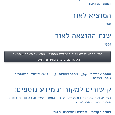
ושואת העם היהודי.
המוציא לאור
מטח
שנת ההוצאה לאור
1999
חפש פתרונות ותשובות לשאלות מהספר: מסע אל העבר - המאה
העשרים, בזכות החירות / מטח
מספר עמודים:
348
, מספר שאלות:
85
, נושא לימוד:
היסטוריה
,
שפה:
עברית
קישורים למקורות מידע נוספים:
לצפייה וקריאה בספר: מסע אל העבר - המאה העשרים, בזכות החירות /
מט"ח, בכותר ספרי לימוד
לספר הקודם - מסורת ומודרנה, מטח