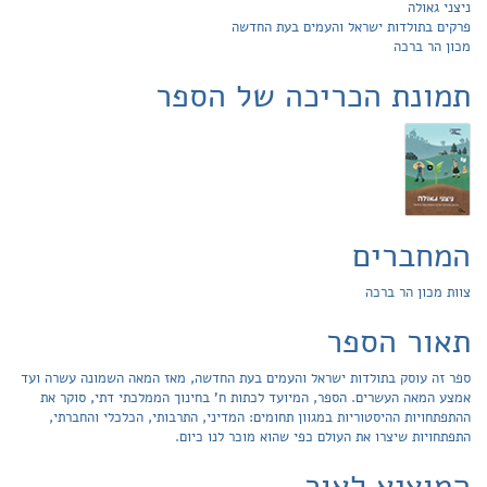
ניצני גאולה
פרקים בתולדות ישראל והעמים בעת החדשה
מכון הר ברכה
תמונת הכריכה של הספר
המחברים
צוות מכון הר ברכה
תאור הספר
ספר זה עוסק בתולדות ישראל והעמים בעת החדשה, מאז המאה השמונה עשרה ועד
אמצע המאה העשרים. הספר, המיועד לכתות ח' בחינוך הממלכתי דתי, סוקר את
ההתפתחויות ההיסטוריות במגוון תחומים: המדיני, התרבותי, הכלכלי והחברתי,
התפתחויות שיצרו את העולם כפי שהוא מוכר לנו כיום.
המוציא לאור