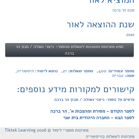
מכון הר ברכה
שנת ההוצאה לאור
2022
חפש פתרונות ותשובות לשאלות מהספר: ניצני גאולה / מכון הר
ברכה
מספר עמודים:
400
, מספר שאלות:
21
, נושא לימוד:
היסטוריה
,
שפה:
עברית
קישורים למקורות מידע נוספים:
פרטים על הספר: ניצני גאולה / מכון הר ברכה
לספר הקודם - מסורת ומהפכות א', הר ברכה
לספר הבא - החברה היהודית בית שני
פתרונות מספרי לימוד © Tiktek Learning 2026
פתרונות לשאלות בהיסטוריה