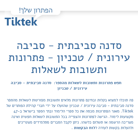
סדנה סביבתית - סביבה
עירונית / טכניון - פתרונות
ותשובות לשאלות
חפש פתרונות ותשובות לשאלות מהספר: סדנה סביבתית - סביבה
עירונית / טכניון
פה תוכלו למצוא בקלות ובחינם פתרונות מלאים ותשובות מפורטות לשאלות מהספר
סדנה סביבתית - סביבה עירונית / טכניון שהועלו על ידי חברי קהילת הפותרים של
Tiktek. מאגר הפתרונות מכסה את כל ספרי הלימוד ובתי הספר בישראל ב-47
מקצועות לימוד. הגישה לפתרונות והצפייה בכל התשובות לשאלות חפשית ואינה
מצריכה הרשמה או תשלום כלשהו. ניתן לקבל הסברים מתלמידים מצטיינים
ולהעלות בקשות לעזרה ל
לוח הבקשות
.