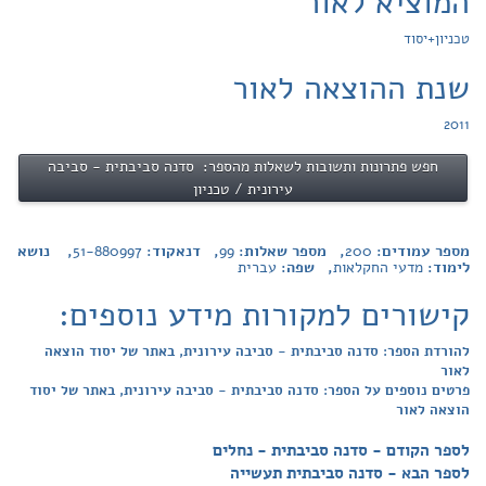
המוציא לאור
טכניון+יסוד
שנת ההוצאה לאור
2011
חפש פתרונות ותשובות לשאלות מהספר: סדנה סביבתית - סביבה
עירונית / טכניון
מספר עמודים:
200
, מספר שאלות:
99
, דנאקוד:
51-880997
, נושא
לימוד:
מדעי החקלאות
, שפה:
עברית
קישורים למקורות מידע נוספים:
להורדת הספר: סדנה סביבתית - סביבה עירונית, באתר של יסוד הוצאה
לאור
פרטים נוספים על הספר: סדנה סביבתית - סביבה עירונית, באתר של יסוד
הוצאה לאור
לספר הקודם - סדנה סביבתית - נחלים
לספר הבא - סדנה סביבתית תעשייה