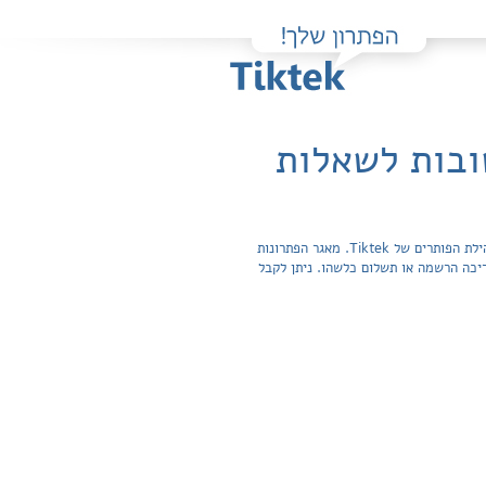
ובות לשאלות
פה תוכלו למצוא בקלות ובחינם פתרונות מלאים ותשובות מפורטות לשאלות מהספר סודות התא / עדי מרקוזה-הס שהועלו על ידי חברי קהילת הפותרים של Tiktek. מאגר הפתרונות
חפשית ואינה מצריכה הרשמה או תשלום כלשהו. ניתן לקבל