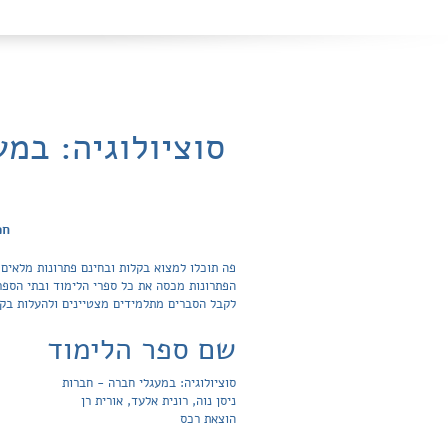
סוציולוגיה: במע
חפ
לקבל הסברים מתלמידים מצטיינים ולהעלות בק
שם ספר הלימוד
סוציולוגיה: במעגלי חברה - חברות
ניסן נוה, רונית אלעד, אורית רן
הוצאת רכס