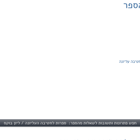
ספר
טיבה עליונה
חפש פתרונות ותשובות לשאלות מהספר: ספרות לחטיבה העליונה / ליון בוקס