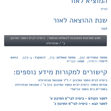
המוציא לאור
קווים
שנת ההוצאה לאור
1998
חפש פתרונות ותשובות לשאלות מהספר: כימיה לבית הספר התיכון
ב' / מנזורולה
מספר עמודים:
322
, מספר שאלות:
713
, דנאקוד:
573-4
, נושא
לימוד:
כימיה
, שפה:
עברית
קישורים למקורות מידע נוספים:
כימיה לבית הספר התיכון / ד"ר עמנואל מנזורולה
אודות הספר: כימיה לבית הספר התיכון: כרך ב' / עמנואל מנזורולה
בספריית בית הספר הריאלי
לספר הקודם - כימיה לבי"ס התיכון א'
לספר הבא - כימיה לבי"ס התיכון ג'