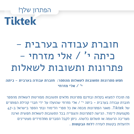
חוברת עבודה בערבית -
כיתה י' / אלי מזרחי -
פתרונות ותשובות לשאלות
חפש פתרונות ותשובות לשאלות מהספר: חוברת עבודה בערבית - כיתה
י' / אלי מזרחי
פה תוכלו למצוא בקלות ובחינם פתרונות מלאים ותשובות מפורטות לשאלות מהספר
חוברת עבודה בערבית - כיתה י' / אלי מזרחי שהועלו על ידי חברי קהילת הפותרים
של Tiktek. מאגר הפתרונות מכסה את כל ספרי הלימוד ובתי הספר בישראל ב-47
מקצועות לימוד. הגישה לפתרונות והצפייה בכל התשובות לשאלות חפשית ואינה
מצריכה הרשמה או תשלום כלשהו. ניתן לקבל הסברים מתלמידים מצטיינים
ולהעלות בקשות לעזרה ל
לוח הבקשות
.