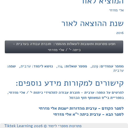
המוציא לאור
אלי מזרחי
שנת ההוצאה לאור
2016
חפש פתרונות ותשובות לשאלות מהספר: חוברת עבודה בערבית -
כיתה י' / אלי מזרחי
מספר עמודים:
229
, מספר שאלות:
114
, נושא לימוד:
ערבית
, שפה:
ערבית
קישורים למקורות מידע נוספים:
לפרטים על הספר: ערבית - חוברת עבודה לתלמידי כיתות י' / אלי מזרחי,
בספריית בי"ס המשותף חוף הכרמל
לספר הקודם - ערבית מהדורות ישנות אלי מזרחי
לספר הבא - ערבית כיתה י"א אלי מזרחי
פתרונות מספרי לימוד © Tiktek Learning 2026