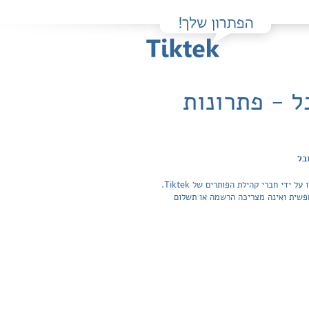
ל - פתרונות
בל
פה תוכלו למצוא בקלות ובחינם פתרונות מלאים ותשובות מפורטות לשאלות מהספר ערבית ספרותית בכיף - חלק שלישי / דן שובל שהועלו על ידי חברי קהילת הפותרים של Tiktek.
ה בכל התשובות לשאלות חפשית ואינה מצריכה הרשמה או תשלום