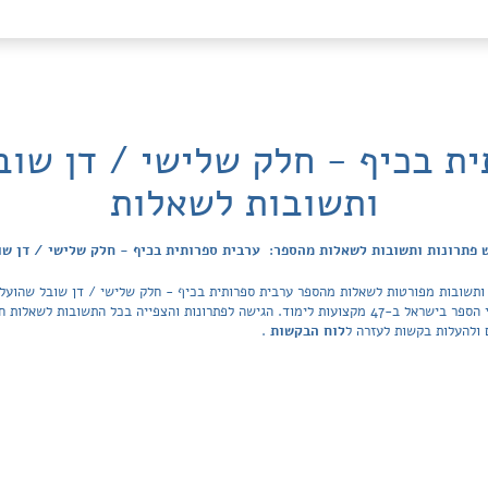
ת בכיף - חלק שלישי / דן שוב
ותשובות לשאלות
 פתרונות ותשובות לשאלות מהספר: ערבית ספרותית בכיף - חלק שלישי / דן שו
מאגר הפתרונות מכסה את כל ספרי הלימוד ובתי הספר בישראל ב-47 מקצועות לימוד. הגישה לפתרונות והצפיי
 ולהעלות בקשות לעזרה ל
לוח הבקשות
.