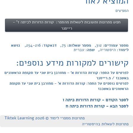
המוציא לאור
המפיצים
חפש פתרונות ותשובות לשאלות מהספר: קורות הדורות לכיתה ז' -
רייסנר
מספר עמודים:
312
, מספר שאלות:
75
, דנאקוד:
254-216
, נושא
לימוד:
היסטוריה
, שפה:
עברית
קישורים למקורות מידע נוספים:
לפרטים על הספר: קורות הדורות א' - מחורבן בית שני עד תקופת הראשונים
באשכנז / פ.רייסנר
לפרטים נוספים על הספר: קורות הדורות א' - מחורבן בית שני עד תקופת
הראשונים באשכנז
לספר הקודם - קורות הדורות כיתה ו
לספר הבא - קורות הדורות כיתה ח
פתרונות מספרי לימוד © Tiktek Learning 2026
פתרונות לשאלות בהיסטוריה