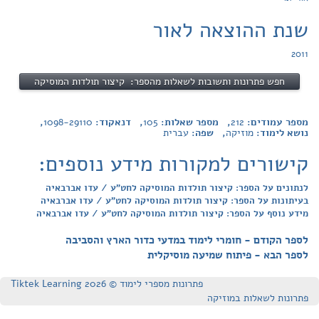
שנת ההוצאה לאור
2011
חפש פתרונות ותשובות לשאלות מהספר: קיצור תולדות המוסיקה
מספר עמודים:
212
, מספר שאלות:
105
, דנאקוד:
1098-29110
,
נושא לימוד:
מוזיקה
, שפה:
עברית
קישורים למקורות מידע נוספים:
לנתונים על הספר: קיצור תולדות המוסיקה לחט"ע / עדו אברבאיה
בעיתונות על הספר: קיצור תולדות המוסיקה לחט"ע / עדו אברבאיה
מידע נוסף על הספר: קיצור תולדות המוסיקה לחט"ע / עדו אברבאיה
לספר הקודם - חומרי לימוד במדעי כדור הארץ והסביבה
לספר הבא - פיתוח שמיעה מוסיקלית
פתרונות מספרי לימוד © Tiktek Learning 2026
פתרונות לשאלות במוזיקה