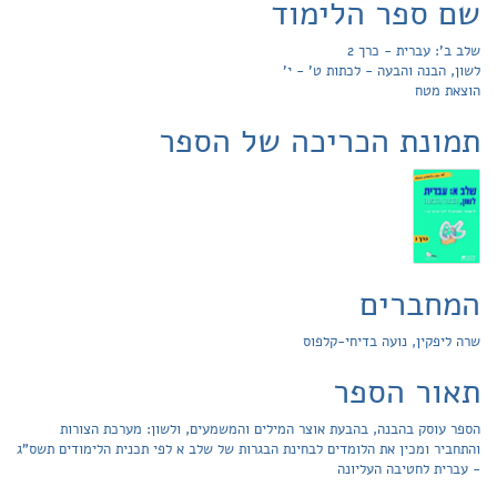
שם ספר הלימוד
שלב ב': עברית - כרך 2
לשון, הבנה והבעה - לכתות ט' - י'
הוצאת מטח
תמונת הכריכה של הספר
המחברים
שרה ליפקין, נועה בדיחי-קלפוס
תאור הספר
הספר עוסק בהבנה, בהבעת אוצר המילים והמשמעים, ולשון: מערכת הצורות
והתחביר ומכין את הלומדים לבחינת הבגרות של שלב א לפי תכנית הלימודים תשס"ג
- עברית לחטיבה העליונה