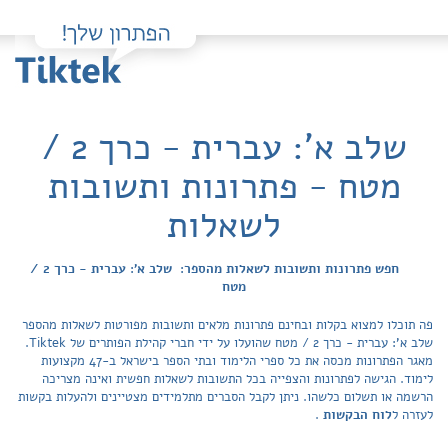
שלב א': עברית - כרך 2 /
מטח - פתרונות ותשובות
לשאלות
חפש פתרונות ותשובות לשאלות מהספר: שלב א': עברית - כרך 2 /
מטח
פה תוכלו למצוא בקלות ובחינם פתרונות מלאים ותשובות מפורטות לשאלות מהספר
שלב א': עברית - כרך 2 / מטח שהועלו על ידי חברי קהילת הפותרים של Tiktek.
מאגר הפתרונות מכסה את כל ספרי הלימוד ובתי הספר בישראל ב-47 מקצועות
לימוד. הגישה לפתרונות והצפייה בכל התשובות לשאלות חפשית ואינה מצריכה
הרשמה או תשלום כלשהו. ניתן לקבל הסברים מתלמידים מצטיינים ולהעלות בקשות
לעזרה ל
לוח הבקשות
.