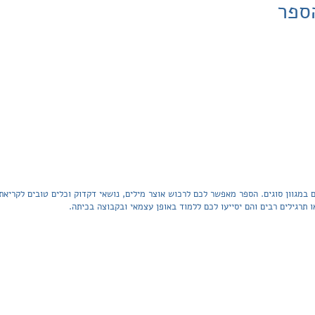
ספר
במגוון סוגים. הספר מאפשר לכם לרכוש אוצר מילים, נושאי דקדוק וכלים טובים לקריא
תרגילים רבים והם יסייעו לכם ללמוד באופן עצמאי ובקבוצה בכיתה.