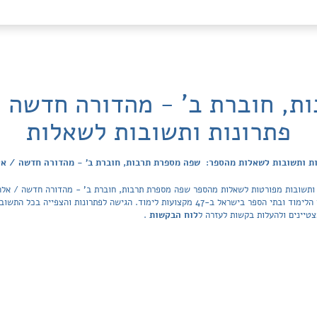
ת, חוברת ב' - מהדורה חדשה /
פתרונות ותשובות לשאלות
ת ותשובות לשאלות מהספר: שפה מספרת תרבות, חוברת ב' - מהדורה חדשה / א
 ותשובות מפורטות לשאלות מהספר שפה מספרת תרבות, חוברת ב' - מהדורה חדשה / אלה 
של Tiktek. מאגר הפתרונות מכסה את כל ספרי הלימוד ובתי הספר בישראל ב-47 מקצועות לימוד. ה
טיינים ולהעלות בקשות לעזרה ל
לוח הבקשות
.