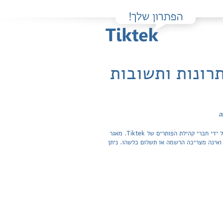
רונות ותשובות
ה
פה תוכלו למצוא בקלות ובחינם פתרונות מלאים ותשובות מפורטות לשאלות מהספר שפה מספרת תרבות, ספר א' / אלה ולסטרה שהועלו על ידי חברי קהילת הפותרים של Tiktek. מאגר
תשובות לשאלות חפשית ואינה מצריכה הרשמה או תשלום כלשהו. ניתן