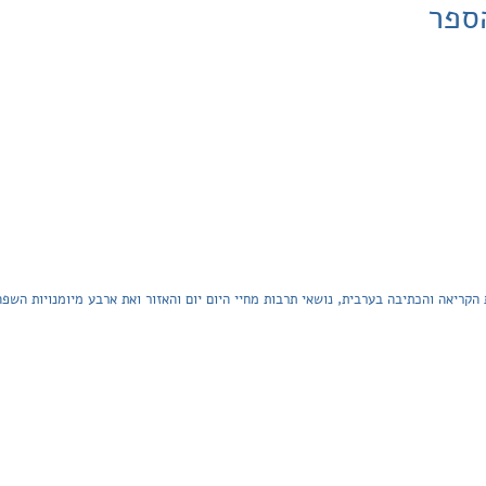
ספר
ריאה והכתיבה בערבית, נושאי תרבות מחיי היום יום והאזור ואת ארבע מיומנויות השפה