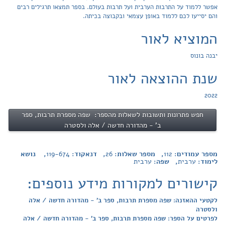
אפשר ללמוד על התרבות הערבית ועל תרבות בעולם. בספר תמצאו תרגילים רבים
והם יסייעו לכם ללמוד באופן עצמאי ובקבוצה בכיתה.
המוציא לאור
יבנה בונוס
שנת ההוצאה לאור
2022
חפש פתרונות ותשובות לשאלות מהספר: שפה מספרת תרבות, ספר
ב' - מהדורה חדשה / אלה ולסטרה
מספר עמודים:
112
, מספר שאלות:
26
, דנאקוד:
119-674
, נושא
לימוד:
ערבית
, שפה:
ערבית
קישורים למקורות מידע נוספים:
לקטעי ההאזנה: שפה מספרת תרבות, ספר ב' - מהדורה חדשה / אלה
ולסטרה
לפרטים על הספר: שפה מספרת תרבות, ספר ב' - מהדורה חדשה / אלה