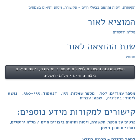
תקשורת, ויסות ותיאום בבעלי חיים - תקשורת, ויסות ותיאום בצמחים
המוציא לאור
מל"מ ירושלים
שנת ההוצאה לאור
2000
חפש פתרונות ותשובות לשאלות מהספר: תקשורת, ויסות ותיאום
ביצורים חיים / מל"מ ירושלים
מספר עמודים:
307
, מספר שאלות:
153
, דנאקוד:
360-535
, נושא
לימוד:
ביולוגיה
, שפה:
עברית
קישורים למקורות מידע נוספים:
פרטים על הספר: תקשורת, ויסות ותיאום ביצורים חיים / מל"מ ירושלים,
בספריית מכון ויצמן
לספר הקודם - תכנית ביודע