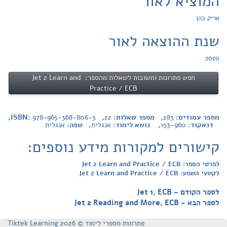
המוציא לאור
אריק כהן
שנת ההוצאה לאור
2020
חפש פתרונות ותשובות לשאלות מהספר: Jet 2 Learn and
Practice / ECB
מספר עמודים:
283
, מספר שאלות:
22
, ISBN:
978-965-368-806-3
,
דנאקוד:
153-960
, נושא לימוד:
אנגלית
, שפה:
אנגלית
קישורים למקורות מידע נוספים:
לפרטי הספר: Jet 2 Learn and Practice / ECB
לקטעי השמע: Jet 2 Learn and Practice / ECB
לספר הקודם - Jet 1, ECB
לספר הבא - Jet 2 Reading and More, ECB
פתרונות מספרי לימוד © Tiktek Learning 2026